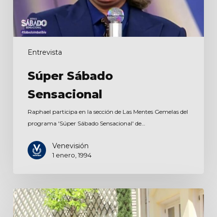
Entrevista
Súper Sábado
Sensacional
Raphael participa en la sección de Las Mentes Gemelas del
programa 'Súper Sábado Sensacional' de…
Venevisión
1 enero, 1994
Entrevista
para
La