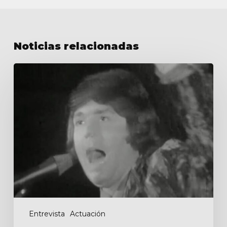
Noticias relacionadas
Entrevista
para
Canal
13
Entrevista
Actuación