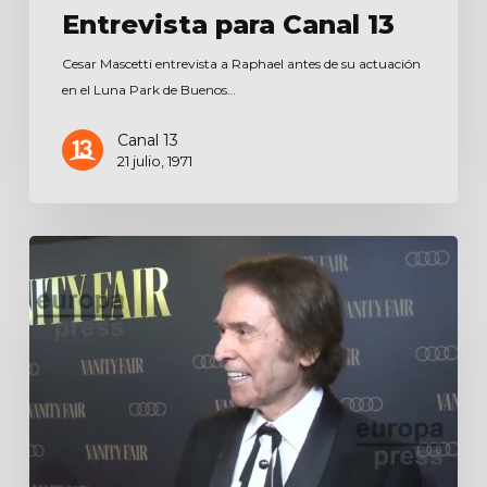
Entrevista para Canal 13
Cesar Mascetti entrevista a Raphael antes de su actuación
en el Luna Park de Buenos…
Canal 13
21 julio, 1971
Entrevista
para
EuropaPress