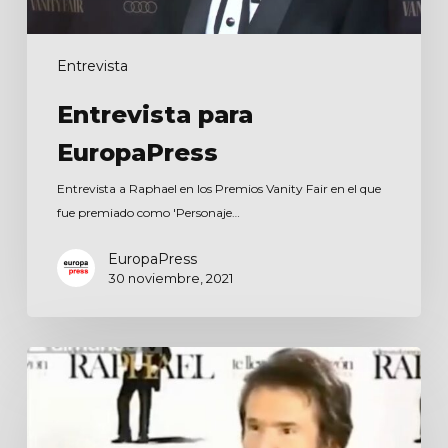
Entrevista
Entrevista para
EuropaPress
Entrevista a Raphael en los Premios Vanity Fair en el que
fue premiado como 'Personaje…
EuropaPress
30 noviembre, 2021
Entrevista
para
El
Mundo