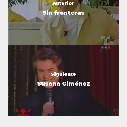
Anterior
Sin fronteras
Siguiente
Susana Giménez