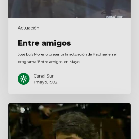
Actuación
Entre amigos
José Luís Moreno presenta la actuación de Raphael en el
programa 'Entre amigos' en Mayo…
Canal Sur
1 mayo, 1992
Vamos
a
ver