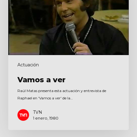
Actuación
Vamos a ver
Raúl Matas presenta esta actuación y entrevista de
Raphael en 'Vamos a ver' de la…
TVN
1 enero, 1980