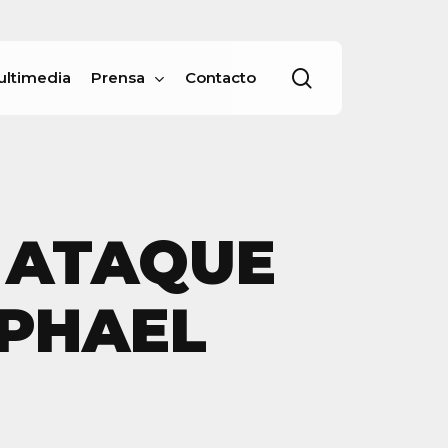
Menu
buscar
ultimedia
Prensa
Contacto
 ATAQUE
APHAEL