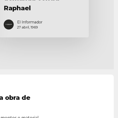
Raphael
El Informador
27 abril, 1969
a obra de
umentos o material