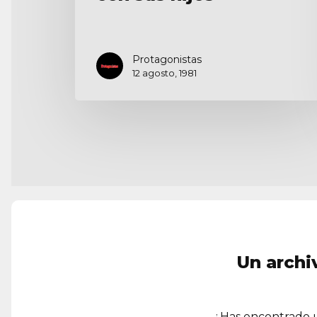
Protagonistas
12 agosto, 1981
Un archi
¿Has encontrado u