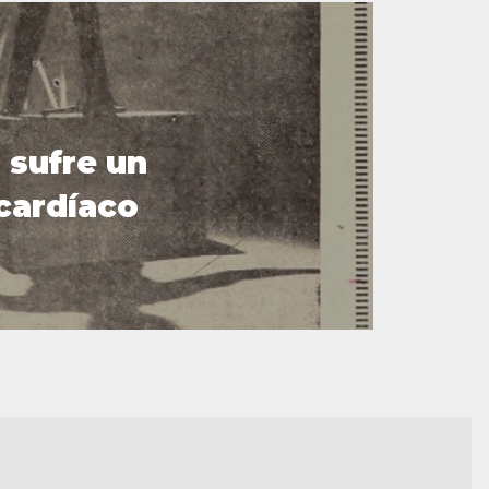
 sufre un
cardíaco