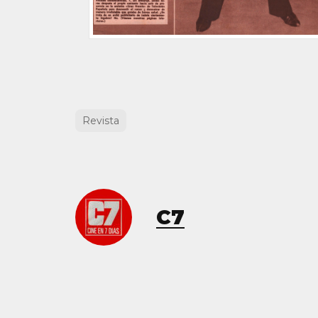
Revista
C7