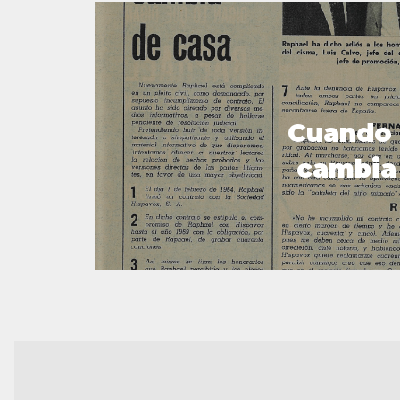
Cuando 
cambia