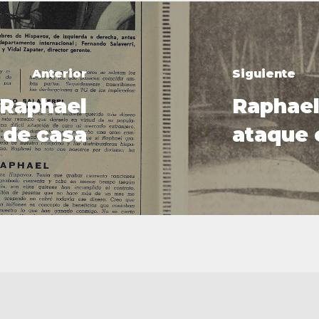
Anterior
Siguiente
Raphael
Raphael
 de casa
ataque 