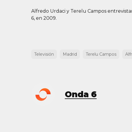
Alfredo Urdaci y Terelu Campos entrevista
6, en 2009.
Televisión
Madrid
Terelu Campos
Alf
Onda 6