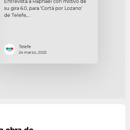
Entrevista a Raphael con motivo de
su gira 6.0, para 'Cortá por Lozano'
de Telefe,…
Telefe
24 marzo, 2022
a obra de