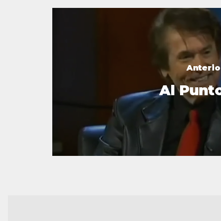
Anterio
Al Punt