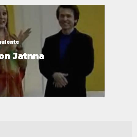
guiente
on Jatnna