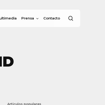
Menu
buscar
ultimedia
Prensa
Contacto
ID
Artículos populares