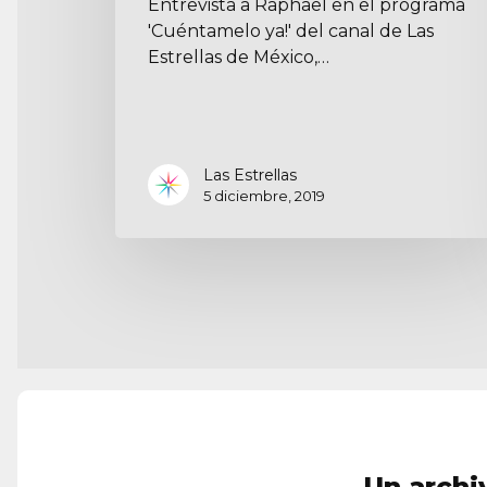
Entrevista a Raphael en el programa
'Cuéntamelo ya!' del canal de Las
Estrellas de México,…
Las Estrellas
5 diciembre, 2019
Un archi