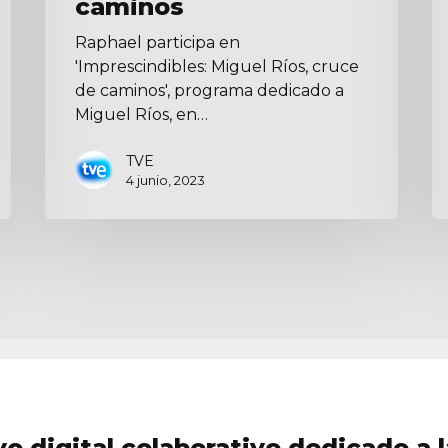
caminos
Raphael participa en
'Imprescindibles: Miguel Ríos, cruce
de caminos', programa dedicado a
Miguel Ríos, en…
TVE
4 junio, 2023
vo digital colaborativo dedicado a l