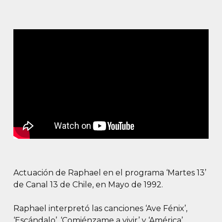
Actuación de Raphael en el programa ‘Martes 13’
de Canal 13 de Chile, en Mayo de 1992.
Raphael interpretó las canciones ‘Ave Fénix’,
‘Escándalo’, ‘Comiénzame a vivir’ y ‘América’.