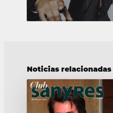
Noticias relacionadas
Entrevista
para
‘Club
Sanyres’