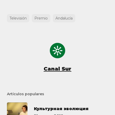
Televisión
Premio
Andalucía
Canal Sur
Artículos populares
Культурная эволюция