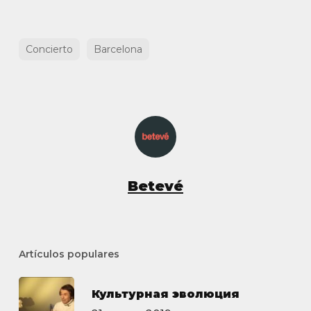
Concierto
Barcelona
Betevé
Artículos populares
Культурная эволюция