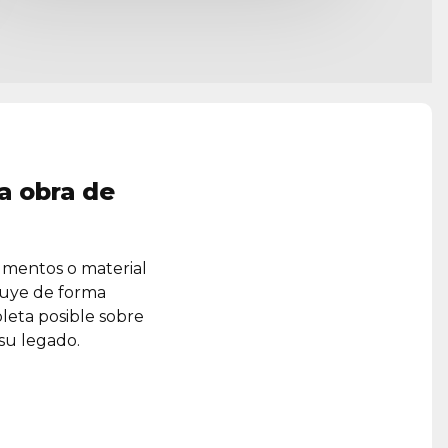
a obra de
umentos o material
ruye de forma
leta posible sobre
 su legado.