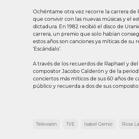
Ochéntame otra vez recorre la carrera de 
que convivir con las nuevas músicas y el est
dictadura. En 1982 recibió el disco de Uran
carrera, un premio que solo habían conse
estos años son canciones ya míticas de su 
‘Escándalo’.
A través de los recuerdos de Raphael y del
compositor Jacobo Calderón y de la periodis
conciertos más míticos de sus 60 años de 
público y recuerda a dos de sus compositor
Televisión
TVE
Isabel Gemio
Rosa La