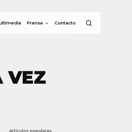
Menu
buscar
ultimedia
Prensa
Contacto
 VEZ
Artículos populares