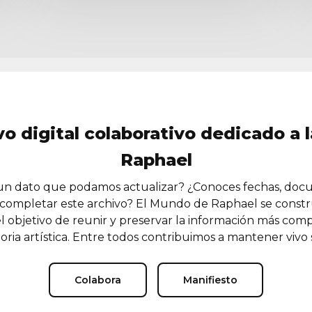
vo digital colaborativo dedicado a l
Raphael
n dato que podamos actualizar? ¿Conoces fechas, doc
completar este archivo? El Mundo de Raphael se const
l objetivo de reunir y preservar la información más comp
oria artística. Entre todos contribuimos a mantener vivo
Colabora
Manifiesto