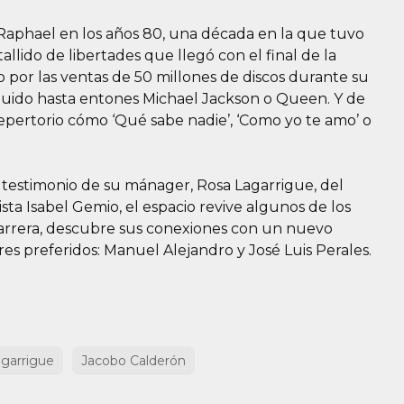
Raphael en los años 80, una década en la que tuvo
allido de libertades que llegó con el final de la
io por las ventas de 50 millones de discos durante su
guido hasta entones Michael Jackson o Queen. Y de
repertorio cómo ‘Qué sabe nadie’, ‘Como yo te amo’ o
 testimonio de su mánager, Rosa Lagarrigue, del
ta Isabel Gemio, el espacio revive algunos de los
carrera, descubre sus conexiones con un nuevo
es preferidos: Manuel Alejandro y José Luis Perales.
garrigue
Jacobo Calderón