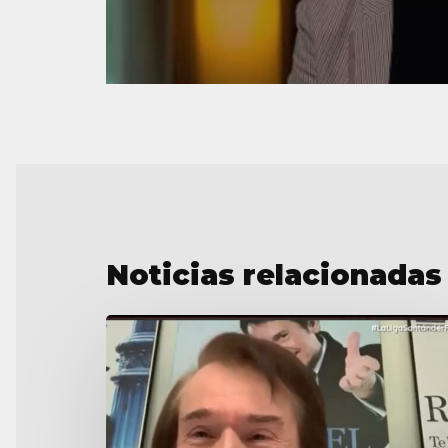
Noticias relacionadas
LaLiga
Santander
Fest