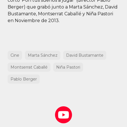
corto ‘Pon tus sueños a jugar’ (director Pablo
Berger) que grabó junto a Marta Sánchez, David
Bustamante, Montserrat Caballé y Niña Pastori
en Noviembre de 2013.
Cine
Marta Sánchez
David Bustamante
Montserrat Caballé
Niña Pastori
Pablo Berger