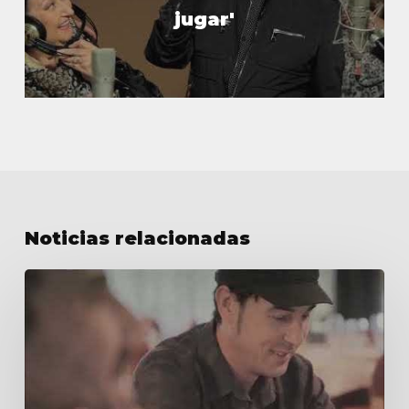
jugar'
Noticias relacionadas
Habla
Niños
Mutantes