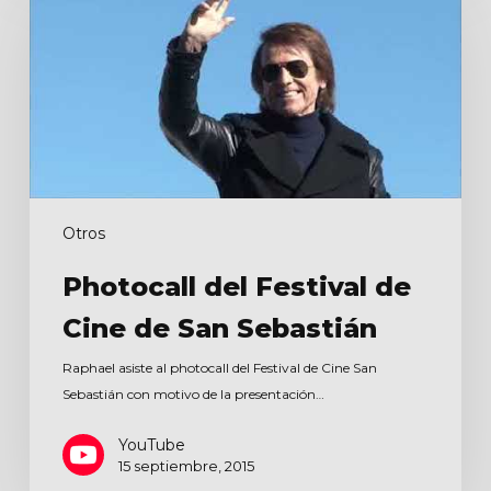
Festival
de
Cine
de
San
Sebastián
Otros
Photocall del Festival de
Cine de San Sebastián
Raphael asiste al photocall del Festival de Cine San
Sebastián con motivo de la presentación…
YouTube
15 septiembre, 2015