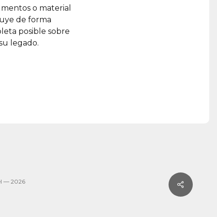
umentos o material
ruye de forma
leta posible sobre
 su legado.
l — 2026
Share