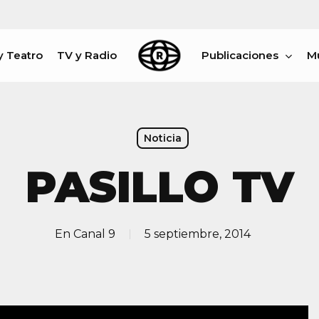
y Teatro
TV y Radio
Publicaciones
M
rar
Noticia
PASILLO TV
En
Canal 9
5 septiembre, 2014