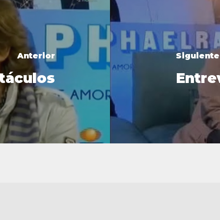
Anterior
Siguiente
táculos
Entre