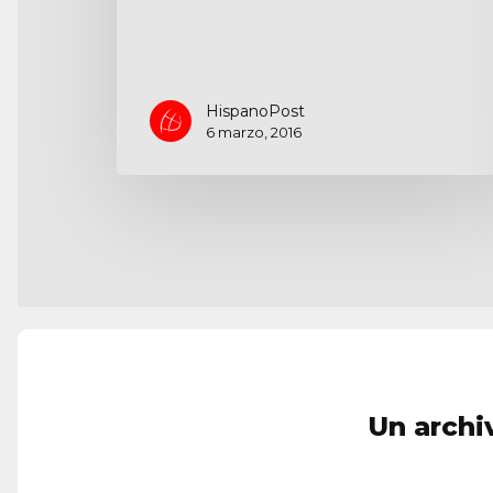
HispanoPost
6 marzo, 2016
Un archi