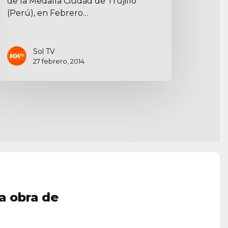
de la Medalla Ciudad de Trujillo
(Perú), en Febrero…
Sol TV
27 febrero, 2014
a obra de