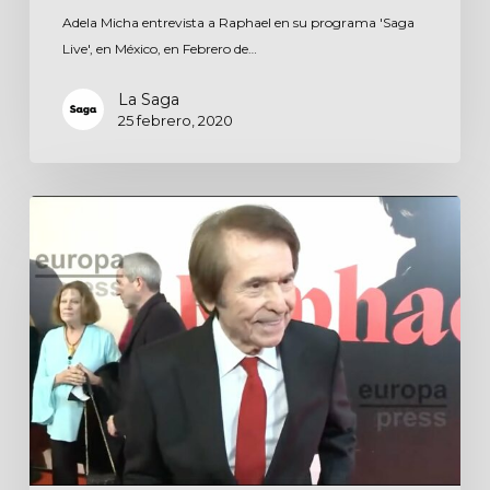
Adela Micha entrevista a Raphael en su programa 'Saga
Live', en México, en Febrero de…
La Saga
25 febrero, 2020
Entrevista
para
EuropaPress