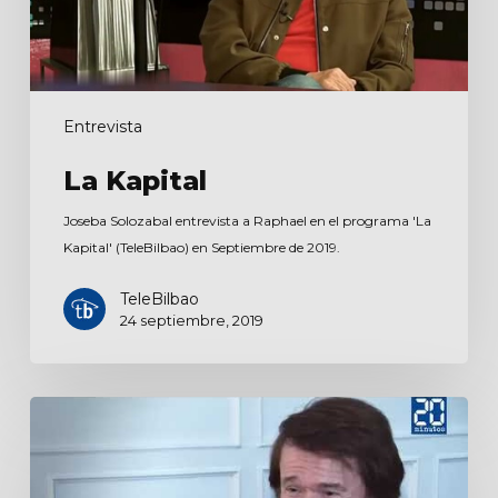
Entrevista
La Kapital
Joseba Solozabal entrevista a Raphael en el programa 'La
Kapital' (TeleBilbao) en Septiembre de 2019.
TeleBilbao
24 septiembre, 2019
Entrevista
para
20Minutos