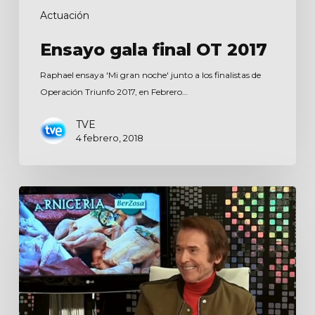
Actuación
Ensayo gala final OT 2017
Raphael ensaya 'Mi gran noche' junto a los finalistas de
Operación Triunfo 2017, en Febrero…
TVE
4 febrero, 2018
La
Kapital