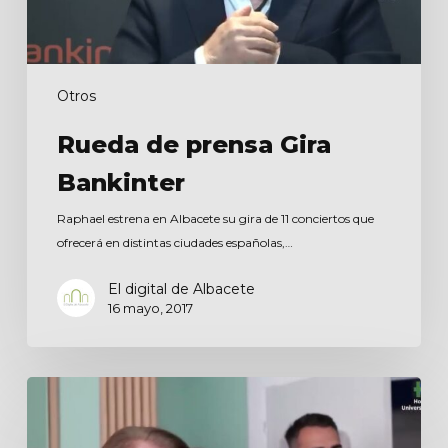
Otros
Rueda de prensa Gira
Bankinter
Raphael estrena en Albacete su gira de 11 conciertos que
ofrecerá en distintas ciudades españolas,…
El digital de Albacete
16 mayo, 2017
Pídeme
la
Luna