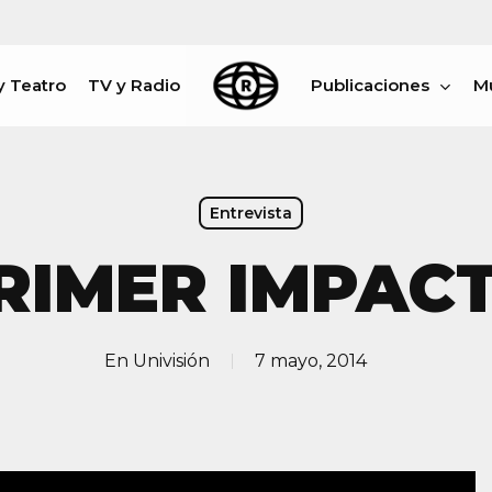
y Teatro
TV y Radio
Publicaciones
M
rar
Entrevista
RIMER IMPAC
En
Univisión
7 mayo, 2014