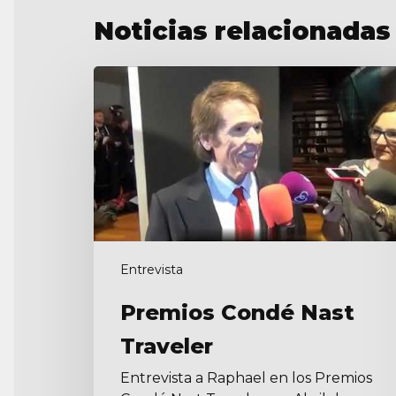
Noticias relacionadas
Premios
Condé
Nast
Traveler
Entrevista
Premios Condé Nast
Traveler
Entrevista a Raphael en los Premios