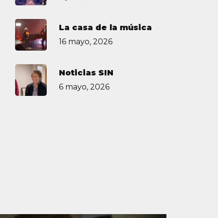
La casa de la música
16 mayo, 2026
Noticias SIN
6 mayo, 2026