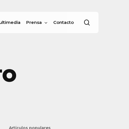
Menu
buscar
ultimedia
Prensa
Contacto
TO
Artículos populares