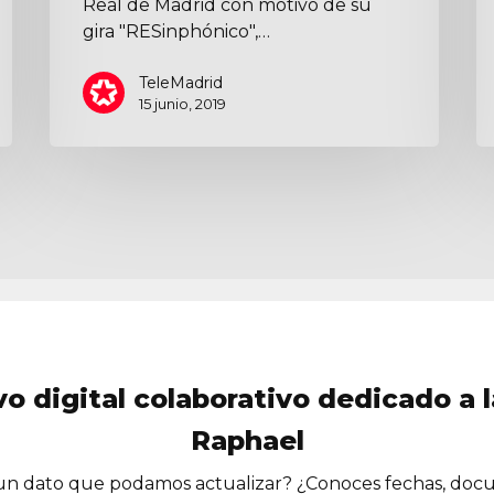
Real de Madrid con motivo de su
gira "RESinphónico",…
TeleMadrid
15 junio, 2019
vo digital colaborativo dedicado a l
Raphael
n dato que podamos actualizar? ¿Conoces fechas, doc