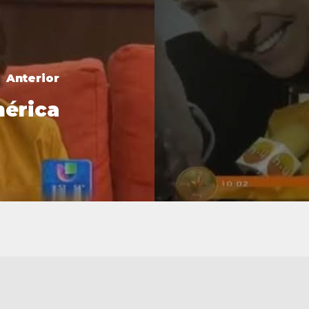
Anterior
mérica