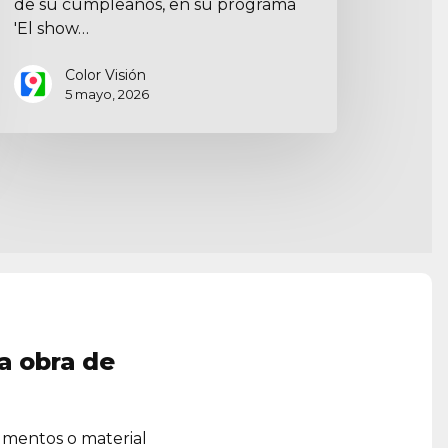
de su cumpleaños, en su programa
'El show…
Color Visión
5 mayo, 2026
a obra de
umentos o material