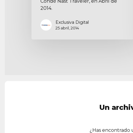
Condé Nast Traveler, en Abril de
2014.
Exclusiva Digital
25 abril, 2014
Un archi
¿Has encontrado u