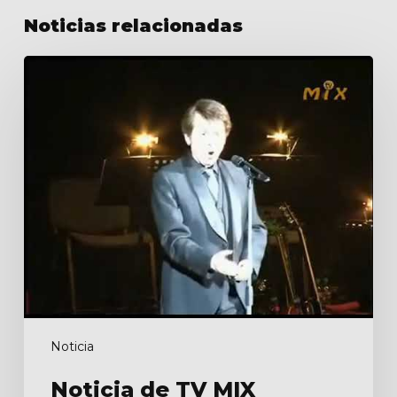
Noticias relacionadas
Noticia
de
TV
MIX
Noticia
Noticia de TV MIX