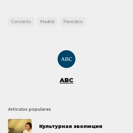
Concierto
Madrid
Periódico
ABC
Artículos populares
Культурная эволюция