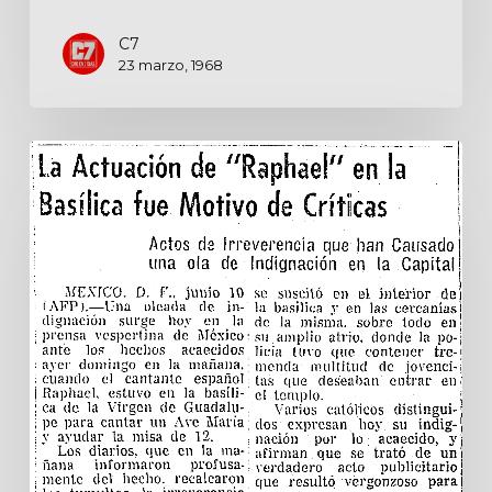
C7
23 marzo, 1968
La
actuación
de
«Raphael»
en
la
Basílica
fue
motivo
de
críticas