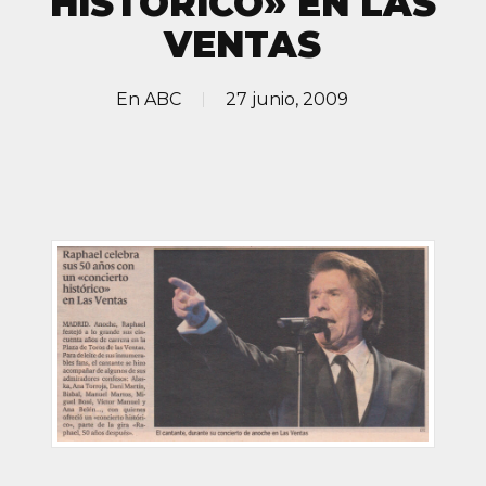
HISTÓRICO» EN LAS
VENTAS
En
ABC
27 junio, 2009