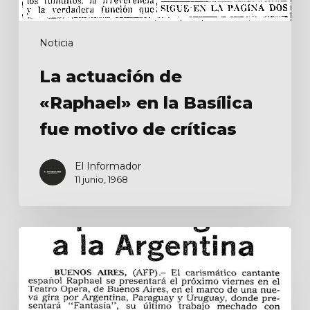
Noticia
La actuación de
«Raphael» en la Basílica
fue motivo de críticas
El Informador
11 junio, 1968
Raphael
regresa
a
la
Argentina