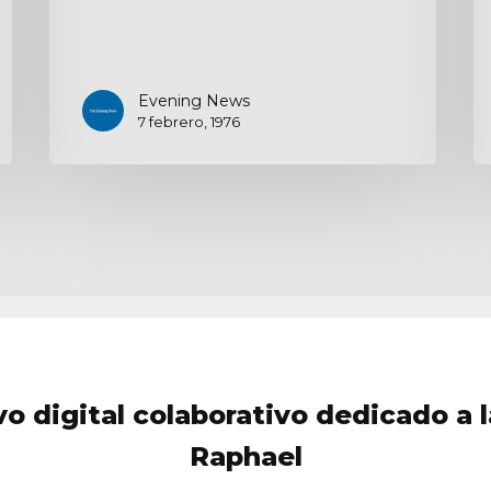
Evening News
7 febrero, 1976
vo digital colaborativo dedicado a l
Raphael