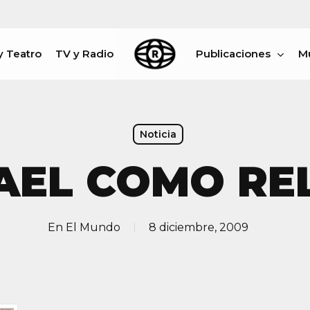
y Teatro
TV y Radio
Publicaciones
M
rar
Noticia
AEL COMO REL
En
El Mundo
8 diciembre, 2009