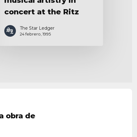
musical artistry in
concert at the Ritz
The Star Ledger
24 febrero, 1995
a obra de