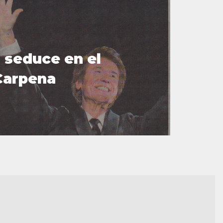
 seduce en el
Carpena