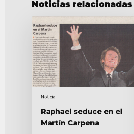
Noticias relacionadas
Raphael
seduce
en
el
Martín
Carpena
Noticia
Raphael seduce en el
Martín Carpena