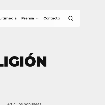
Menu
buscar
ultimedia
Prensa
Contacto
IGIÓN
Artículos populares