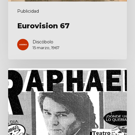
Publicidad
Eurovision 67
Discóbolo
15 marzo, 1967
Querido
Raphael