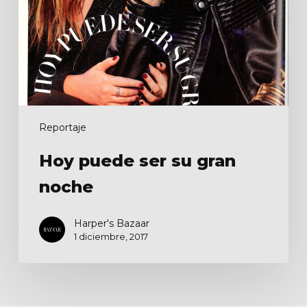
noche
Reportaje
Hoy puede ser su gran
noche
Harper's Bazaar
1 diciembre, 2017