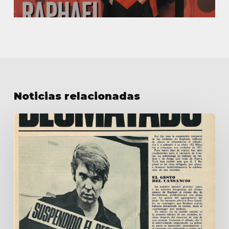
Noticias relacionadas
Raphael
desmayado