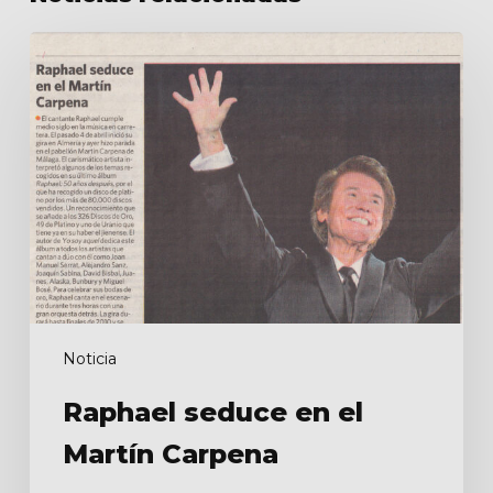
Raphael
seduce
en
el
Martín
Carpena
Noticia
Raphael seduce en el
Martín Carpena