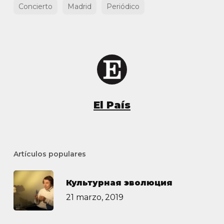
Concierto
Madrid
Periódico
El País
Artículos populares
Культурная эволюция
21 marzo, 2019