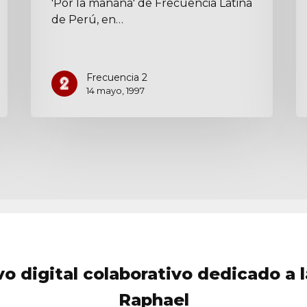
'Por la mañana' de Frecuencia Latina
de Perú, en…
Frecuencia 2
14 mayo, 1997
vo digital colaborativo dedicado a l
Raphael