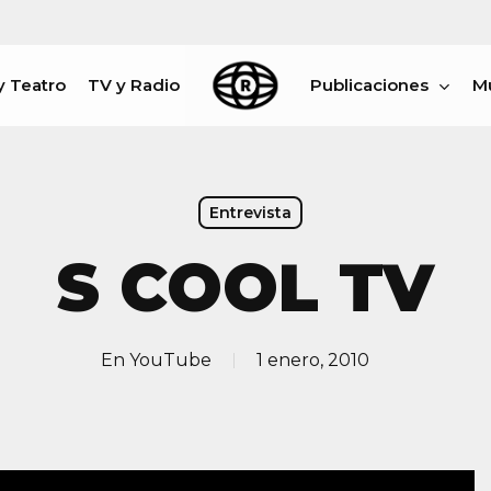
y Teatro
TV y Radio
Publicaciones
M
rar
Entrevista
S COOL TV
En
YouTube
1 enero, 2010