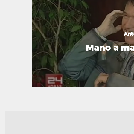
Ant
Mano a m