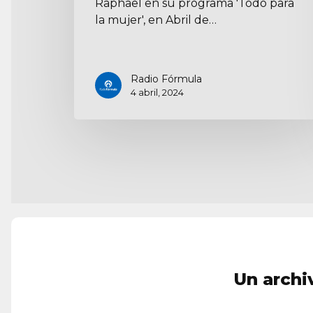
Raphael en su programa 'Todo para
la mujer', en Abril de…
Radio Fórmula
4 abril, 2024
Un archi