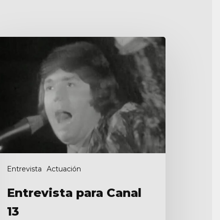
trevista
ara
anal
Entrevista
Actuación
Entrevista para Canal
13