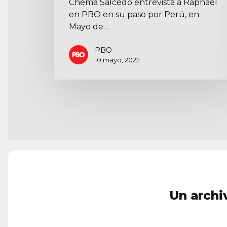
Chema Salcedo entrevista a Raphael
en PBO en su paso por Perú, en
Mayo de…
PBO
10 mayo, 2022
Un archi