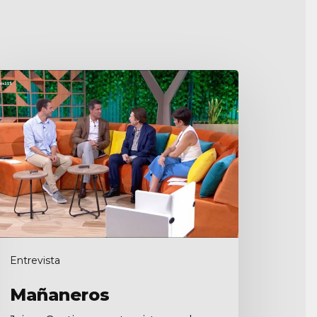
añaneros
Entrevista
Mañaneros