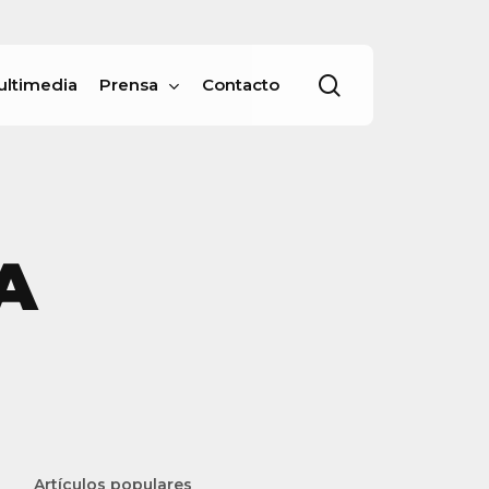
Menu
buscar
ultimedia
Prensa
Contacto
A
Artículos populares