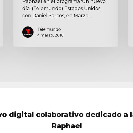
Raphael en el programa 'Un nuevo
día' (Telemundo) Estados Unidos,
con Daniel Sarcos, en Marzo…
Telemundo
4 marzo, 2016
vo digital colaborativo dedicado a l
Raphael