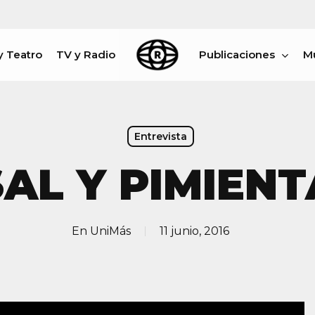
y Teatro
TV y Radio
Publicaciones
M
rar
Entrevista
SAL Y PIMIENT
En
UniMás
11 junio, 2016