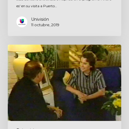
es' en su visita a Puerto…
Univisión
11 octubre, 2019
Telenoticias