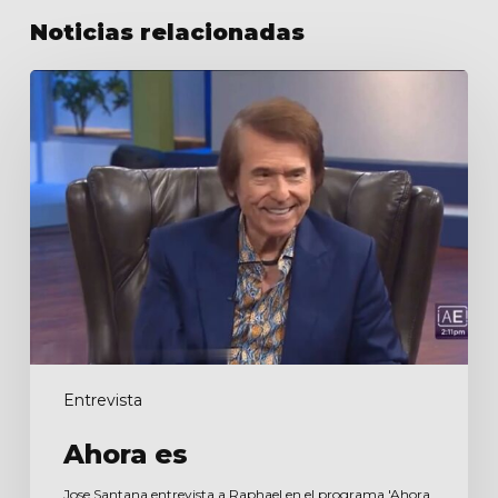
Noticias relacionadas
Ahora
es
Entrevista
Ahora es
Jose Santana entrevista a Raphael en el programa 'Ahora