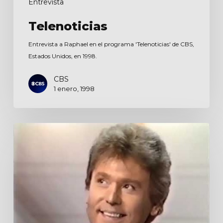
Entrevista
Telenoticias
Entrevista a Raphael en el programa 'Telenoticias' de CBS,
Estados Unidos, en 1998.
CBS
1 enero, 1998
Por
la
mañana