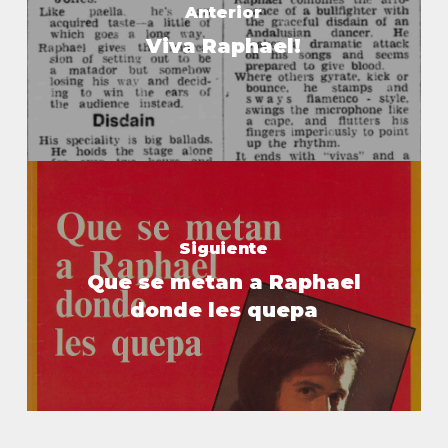
Anterior
Viva Raphael!
Siguiente
Que se metan a Raphael
donde les quepa