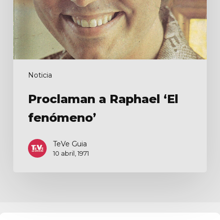
Noticia
Proclaman a Raphael ‘El
fenómeno’
TeVe Guia
10 abril, 1971