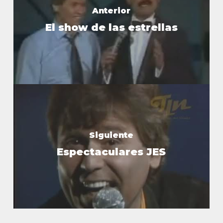
Anterior
El show de las estrellas
Siguiente
Espectaculares JES