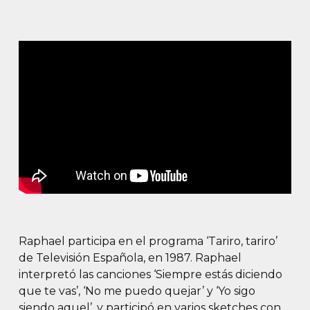
Raphael participa en el programa ‘Tariro, tariro’
de Televisión Española, en 1987. Raphael
interpretó las canciones ‘Siempre estás diciendo
que te vas’, ‘No me puedo quejar’ y ‘Yo sigo
siendo aquel’, y participó en varios sketches con