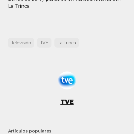
La Trinca.
Televisión
TVE
La Trinca
TVE
Artículos populares