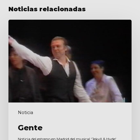
Noticias relacionadas
Gente
Noticia
Gente
Noticia del estreno en Madrid del musical 'Jekyll & Hyde'