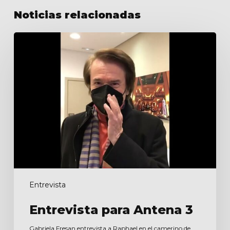
Noticias relacionadas
Entrevista
para
Antena
3
Entrevista
Entrevista para Antena 3
Gabriela Fresan entrevista a Raphael en el camerino de