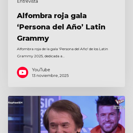
Entrevista
Alfombra roja gala
‘Persona del Año’ Latin
Grammy
Alfombra roja de la gala 'Persona del Año' de los Latin
Grammy 2025, dedicada a…
YouTube
13 noviembre, 2025
El
hormiguero
3.0