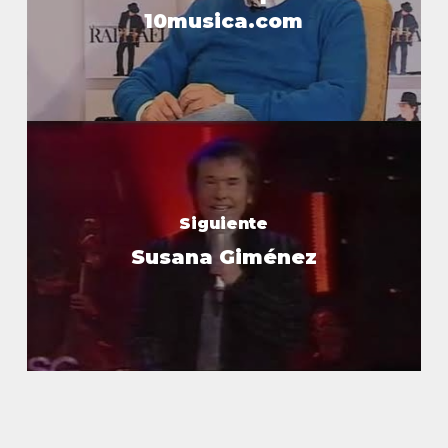
10musica.com
Siguiente
Susana Giménez