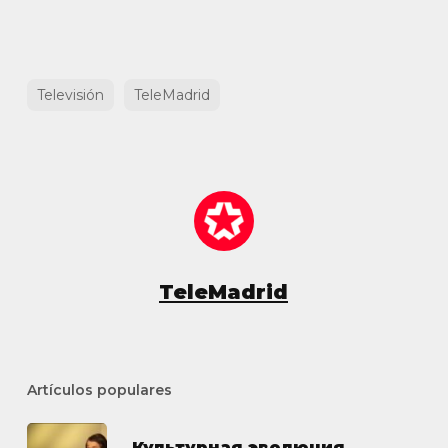
Televisión
TeleMadrid
TeleMadrid
Artículos populares
Культурная эволюция