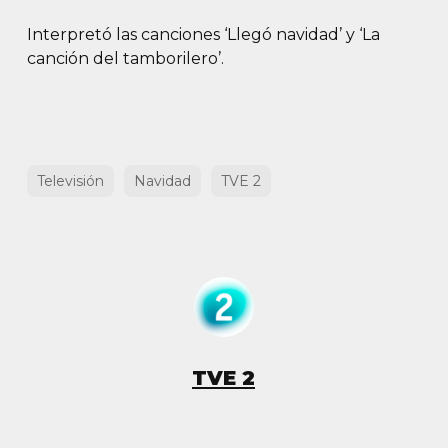
Interpretó las canciones ‘Llegó navidad’ y ‘La
canción del tamborilero’.
Televisión
Navidad
TVE 2
TVE 2