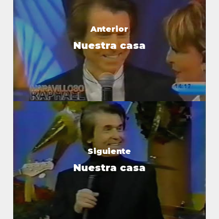
Anterior
Nuestra casa
Siguiente
Nuestra casa