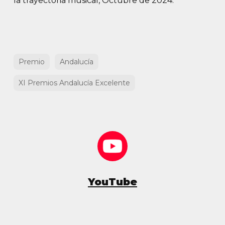
la trayectoria musical, Octubre de 2024.
Premio
Andalucía
XI Premios Andalucía Excelente
YouTube