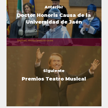
Anterior
Doctor Honoris Causa de la
Universidad de Jaén
Siguiente
Premios Teatro Musical