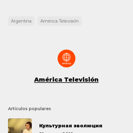
Argentina
América Televisión
América Televisión
Artículos populares
Культурная эволюция