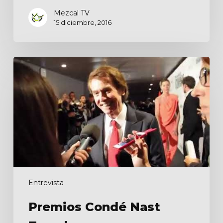
Mezcal TV
15 diciembre, 2016
Premios
Condé
Nast
Traveler
Entrevista
Premios Condé Nast