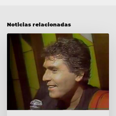
Noticias relacionadas
Backstage
Festival
Viña
del
Mar