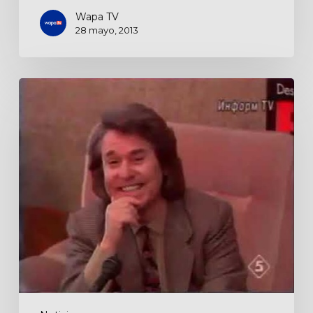
Wapa TV
28 mayo, 2013
Noticia
de
Canal
5