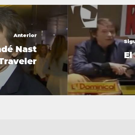
Anterior
Sig
dé Nast
El
Traveler