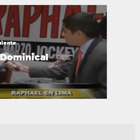
uiente
 Dominical