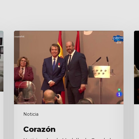
Corazón
A
No
Noticia
Corazón