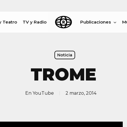
y Teatro
TV y Radio
Publicaciones
M
rar
Noticia
TROME
En
YouTube
2 marzo, 2014