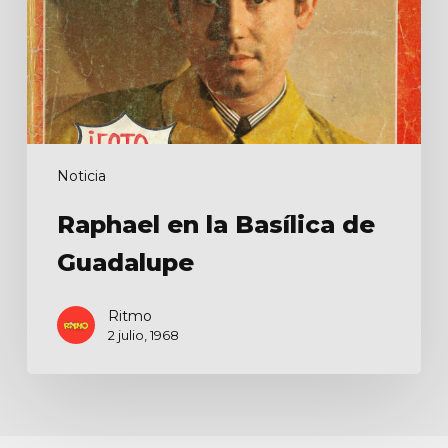
Guadalupe
Noticia
Raphael en la Basílica de
Guadalupe
Ritmo
2 julio, 1968