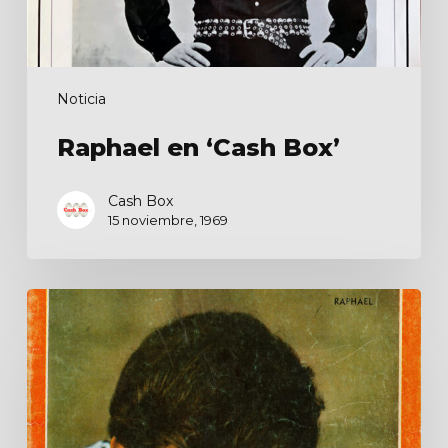
Noticia
Raphael en ‘Cash Box’
Cash Box
15 noviembre, 1969
¡Leslie
Ann
lo
engaña!