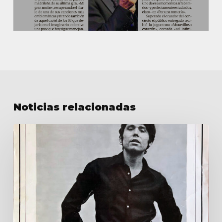
Noticias relacionadas
Raphael
en
‘Cash
Box’