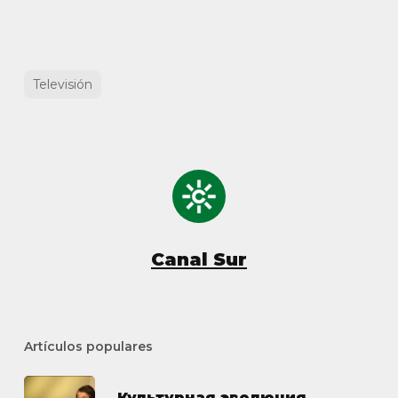
Televisión
Canal Sur
Artículos populares
Культурная эволюция