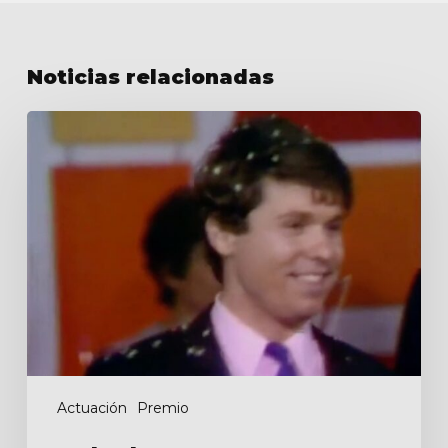
Noticias relacionadas
Gala
du
MIDEM
Actuación
Premio