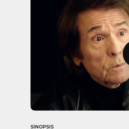
Play 
SINOPSIS