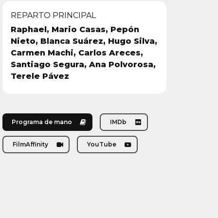
REPARTO PRINCIPAL
Raphael, Mario Casas, Pepón
Nieto, Blanca Suárez, Hugo Silva,
Carmen Machi, Carlos Areces,
Santiago Segura, Ana Polvorosa,
Terele Pávez
Programa de mano
IMDb
FilmAffinity
YouTube