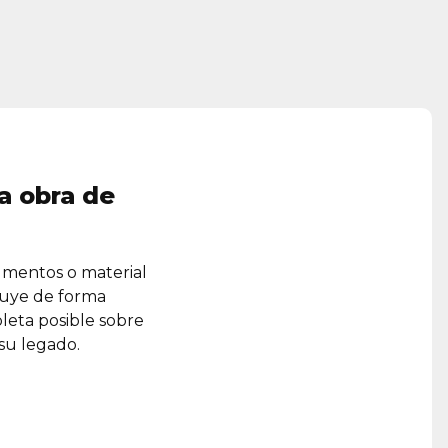
a obra de
umentos o material
ruye de forma
leta posible sobre
 su legado.