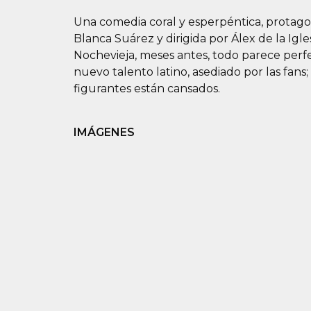
Una comedia coral y esperpéntica, protago
Blanca Suárez y dirigida por Álex de la Igl
Nochevieja, meses antes, todo parece perfect
nuevo talento latino, asediado por las fans;
figurantes están cansados.
IMÁGENES