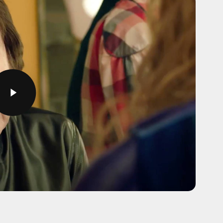
Video