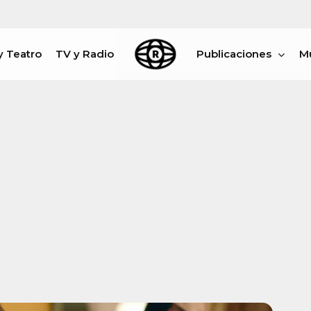
y Teatro
TV y Radio
Publicaciones
M
rar