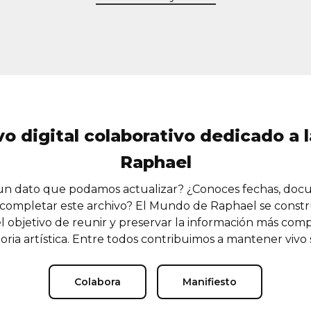
vo digital colaborativo dedicado a l
Raphael
n dato que podamos actualizar? ¿Conoces fechas, doc
completar este archivo? El Mundo de Raphael se const
l objetivo de reunir y preservar la información más comp
oria artística. Entre todos contribuimos a mantener vivo
Colabora
Manifiesto