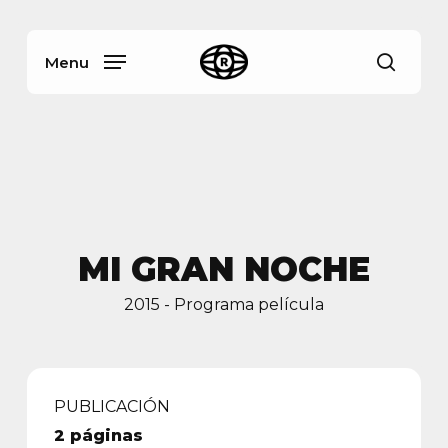
Skip
Menu
to
main
Menu
busca
content
MI GRAN NOCHE
2015 - Programa película
PUBLICACIÓN
2 páginas