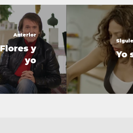
Anterior
Sigui
Flores y
Yo 
yo