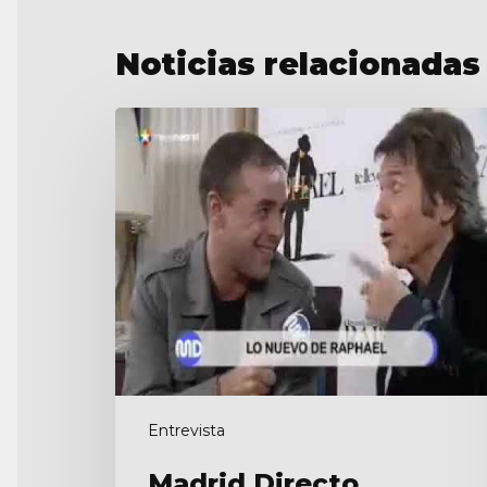
Noticias relacionadas
Madrid
Directo
Entrevista
Madrid Directo