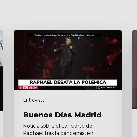
Buenos
C
Días
3
Madrid
Entrevista
Buenos Días Madrid
Noticia sobre el concierto de
Raphael tras la pandemia, en