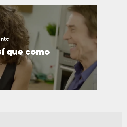
ente
sí que como