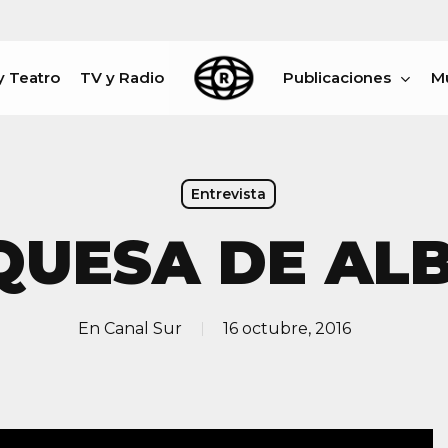
y Teatro
TV y Radio
Publicaciones
M
rar
Entrevista
QUESA DE ALB
En
Canal Sur
16 octubre, 2016