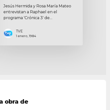
Jesús Hermida y Rosa María Mateo
entrevistan a Raphael en el
programa 'Crónica 3' de…
TVE
1 enero, 1984
a obra de