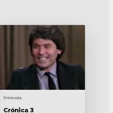
rónica
Entrevista
Crónica 3