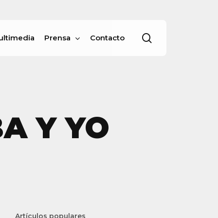
Menu
buscar
ultimedia
Prensa
Contacto
A Y YO
Artículos populares