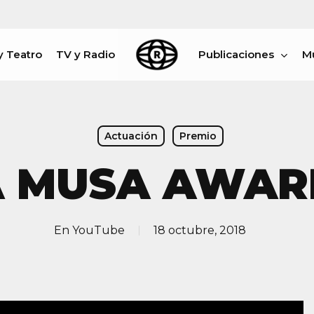
y Teatro
TV y Radio
Publicaciones
M
rar
Actuación
Premio
A MUSA AWAR
En
YouTube
18 octubre, 2018