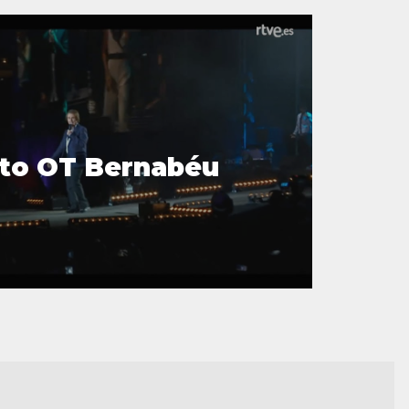
to OT Bernabéu