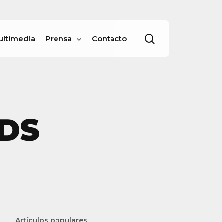
Menu
buscar
ultimedia
Prensa
Contacto
DS
Artículos populares