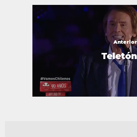
Anterior
Teletón