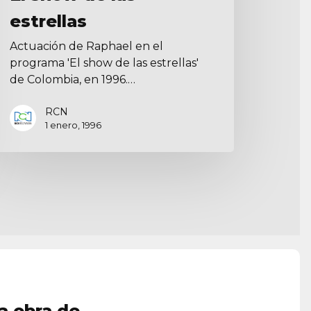
estrellas
Actuación de Raphael en el
programa 'El show de las estrellas'
de Colombia, en 1996.…
RCN
1 enero, 1996
a obra de