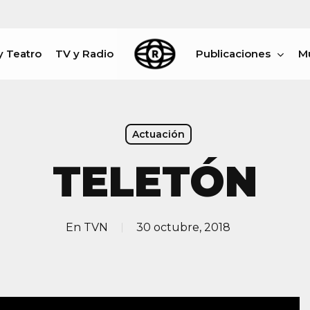
y Teatro
TV y Radio
Publicaciones
M
rar
Actuación
TELETÓN
En
TVN
30 octubre, 2018