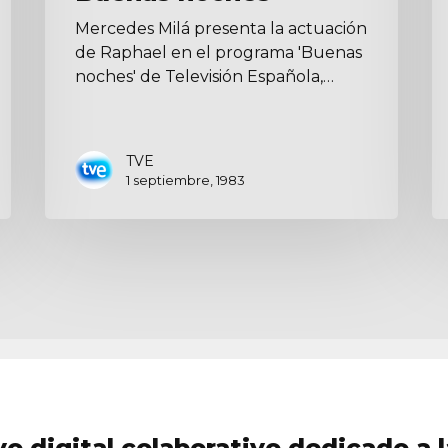
Mercedes Milá presenta la actuación
de Raphael en el programa 'Buenas
noches' de Televisión Española,…
TVE
1 septiembre, 1983
vo digital colaborativo dedicado a l