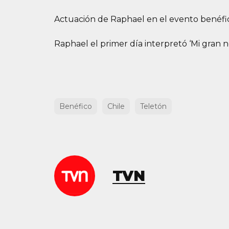
Actuación de Raphael en el evento benéfic
Raphael el primer día interpretó ‘Mi gran no
Benéfico
Chile
Teletón
TVN