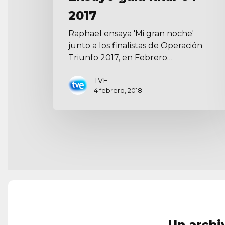
2017
Raphael ensaya 'Mi gran noche'
junto a los finalistas de Operación
Triunfo 2017, en Febrero…
TVE
4 febrero, 2018
Un archi