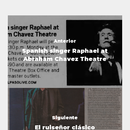
Anterior
Spanish singer Raphael at
Abraham Chavez Theatre
Siguiente
El ruiseñor clásico