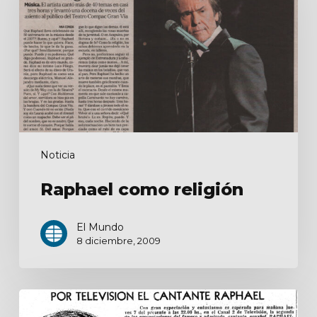
Noticia
Raphael como religión
El Mundo
8 diciembre, 2009
Mañana
jueves