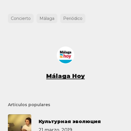
Concierto
Málaga
Periódico
Málaga Hoy
Artículos populares
Культурная эволюция
21 marzo, 2019