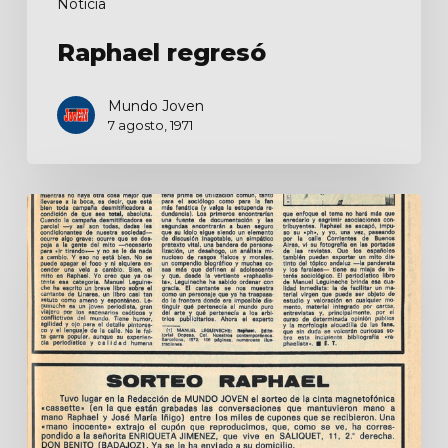
Noticia
Raphael regresó
Mundo Joven
7 agosto, 1971
Nuestros
contemporáneos