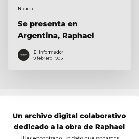
Noticia
Se presenta en
Argentina, Raphael
El Informador
9 febrero, 1995
Un archivo digital colaborativo
dedicado a la obra de Raphael
¿Has encontrado un dato que podamos