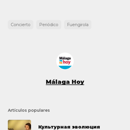
Concierto
Periódico
Fuengirola
Málaga Hoy
Artículos populares
Культурная эволюция