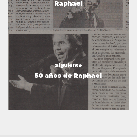
Raphael
Siguiente
50 años de Raphael