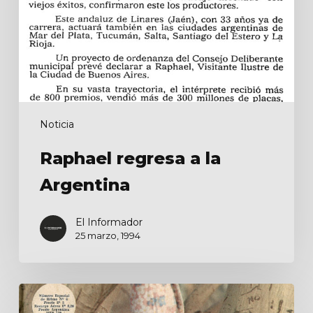
Noticia
Raphael regresa a la
Argentina
El Informador
25 marzo, 1994
Raphael
¡Arrasó