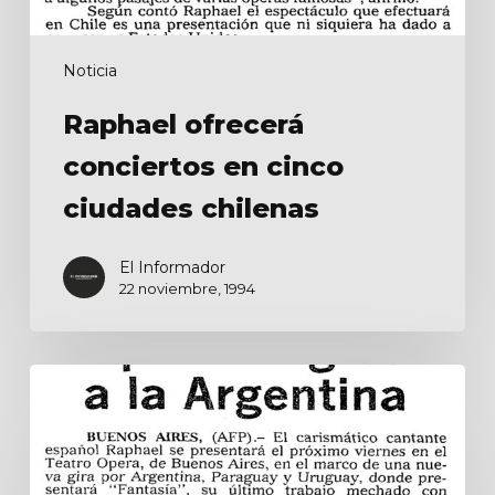
Noticia
Raphael ofrecerá
conciertos en cinco
ciudades chilenas
El Informador
22 noviembre, 1994
Raphael
regresa
a
la
Argentina