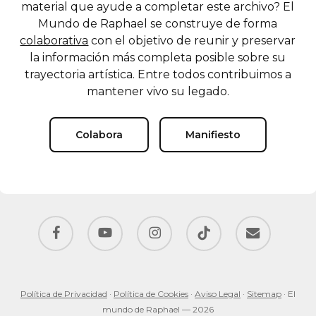
material que ayude a completar este archivo? El
Mundo de Raphael se construye de forma
colaborativa
con el objetivo de reunir y preservar
la información más completa posible sobre su
trayectoria artística. Entre todos contribuimos a
mantener vivo su legado.
Colabora
Manifiesto
facebook
youtube
instagram
tiktok
email
Política de Privacidad
·
Política de Cookies
·
Aviso Legal
·
Sitemap
· El
mundo de Raphael — 2026