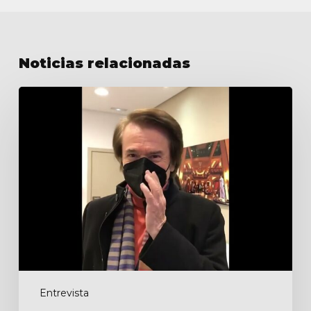
Noticias relacionadas
Entrevista
para
Antena
3
Entrevista