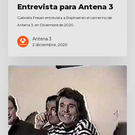
Entrevista para Antena 3
Gabriela Fresan entrevista a Raphael en el camerino de
Antena 3, en Diciembre de 2020.
Antena 3
2 diciembre, 2020
Rueda
de
prensa
en
Chile