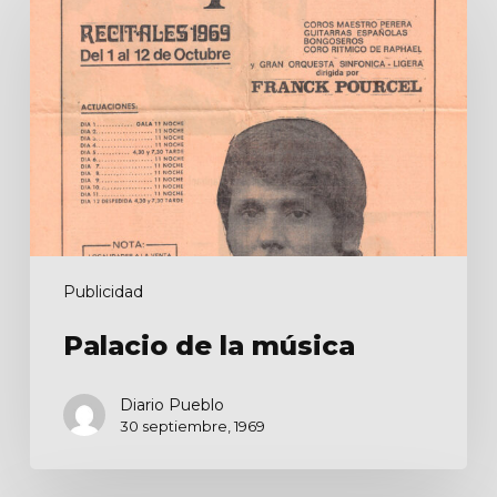
de
la
música
Publicidad
Palacio de la música
Diario Pueblo
30 septiembre, 1969